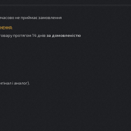
мчасово не приймає замовлення
товару протягом 14 днів
за домовленістю
гінал і аналог).