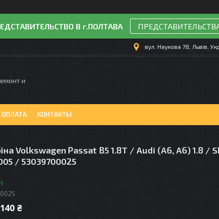
ЕДСТАВИТЕЛЬСТВО В г.ПОЛТАВА
ПРЕДСТАВИТЕЛЬСТВ
вул. Наукова 78, Львів, Ук
Ремонт и
 ОПЛАТА
КОНТАКТЫ
на Volkswagen Passat B5 1.8T / Audi (A6, A6) 1.8 / S
005 / 53039700025
і
00025
 140 ₴