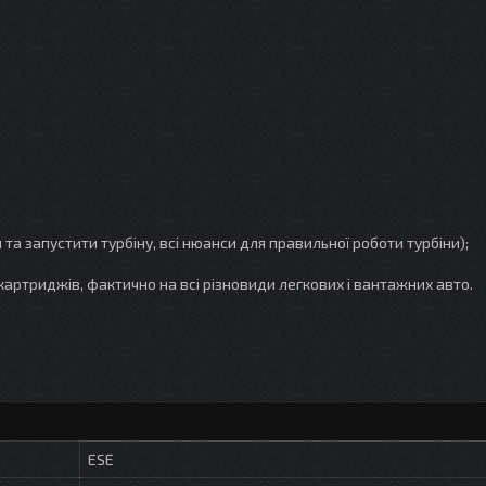
та запустити турбіну, всі нюанси для правильної роботи турбіни);
 картриджів, фактично на всі різновиди легкових і вантажних авто.
ESE