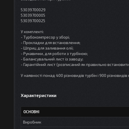
53039700029
53039700005
53039700025
У комплекті:
- Турбокомпресор у зборі;
- Прокладки для встановлення;
- Шприц для заливання олії;
- Рукавички, для роботи з турбіною;
- Балансувальний лист із заводу;
- Гарантійний лист (розписаний як правильно встановити 
У наявності понад 400 різновидів турбін і 900 різновидів
Характеристики
ОСНОВНІ
Виробник