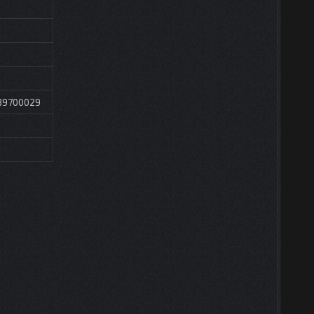
039700029