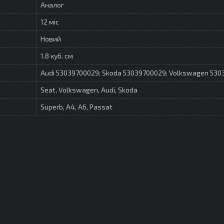
Аналог
12 міс
Новий
1.8 куб. см
Audi 53039700029; Skoda 53039700029; Volkswagen 53
Seat, Volkswagen, Audi, Skoda
Superb, A4, A6, Passat