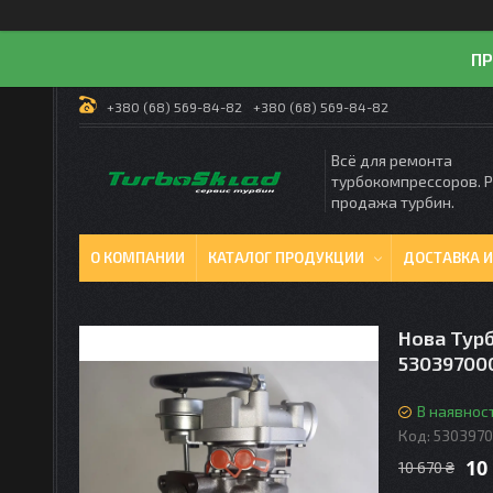
ПР
+380 (68) 569-84-82
+380 (68) 569-84-82
Всё для ремонта
турбокомпрессоров. 
продажа турбин.
О КОМПАНИИ
КАТАЛОГ ПРОДУКЦИИ
ДОСТАВКА И
Нова Турбі
53039700
В наявност
Код:
530397
10
10 670 ₴