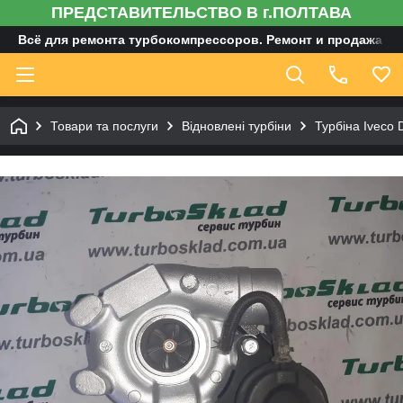
ПРЕДСТАВИТЕЛЬСТВО В г.ПОЛТАВА
Всё для ремонта турбокомпрессоров. Ремонт и продажа ту
Товари та послуги
Відновлені турбіни
Турбіна Iveco 