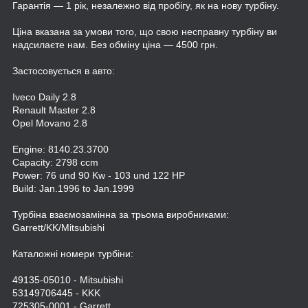
Гарантія — 1 рік, незалежно від пробігу, як на нову турбіну.
Ціна вказана за умови того, що свою несправну турбіну ви
надсилаєте нам. Без обміну ціна — 4500 грн.
Застосовується в авто:
Iveco Daily 2.8
Renault Master 2.8
Opel Movano 2.8
Engine: 8140.23.3700
Capacity: 2798 ccm
Power: 76 und 90 Kw - 103 und 122 HP
Build: Jan.1996 to Jan.1999
Турбіна взаємозамінна за трьома виробниками:
Garrett/KK/Mitsubishi
Каталожні номери турбіни:
49135-05010 - Mitsubishi
53149706445 - KKK
725305-0001 - Garrett