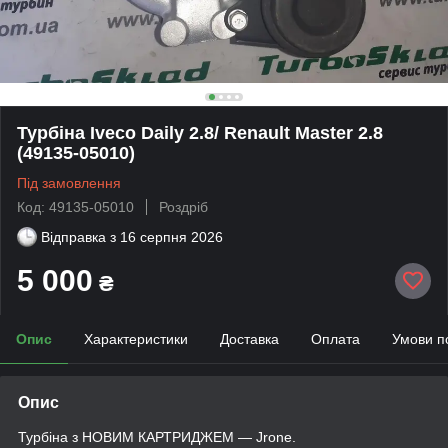
Турбіна Iveco Daily 2.8/ Renault Master 2.8
(49135-05010)
Під замовлення
Код: 49135-05010
Роздріб
Відправка з
16 серпня 2026
5 000
₴
Опис
Характеристики
Доставка
Оплата
Умови п
Опис
Турбіна з НОВИМ КАРТРИДЖЕМ — Jrone.