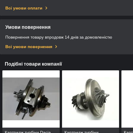
Всі умови оплати
Умови повернення
Повернення товару впродовж 14 днів за домовленістю
Всі умови повернення
Подібні товари компанії
Картридж турбіни Dacia
Картридж турбіни
Карт