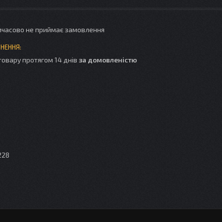
мчасово не приймає замовлення
товару протягом 14 днів
за домовленістю
228