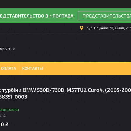
ЕДСТАВИТЕЛЬСТВО В г.ПОЛТАВА
ПРЕДСТАВИТЕЛЬСТВ
вул. Наукова 78, Львів, Ук
Ремонт и
 ОПЛАТА
КОНТАКТЫ
турбіни BMW 530D/730D, M57TU2 Euro4, (2005-2008
58351-0003
 відправки
V-4
10 ₴