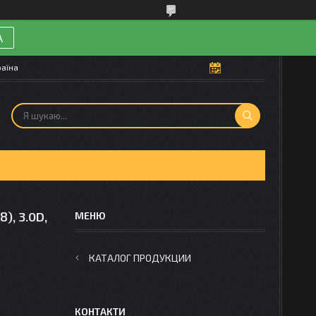
А
раїна
), 3.0D,
КАТАЛОГ ПРОДУКЦИИ
КОНТАКТИ