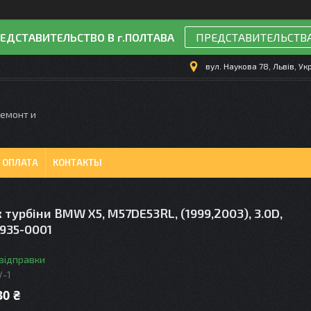
ЕДСТАВИТЕЛЬСТВО В г.ПОЛТАВА
ПРЕДСТАВИТЕЛЬСТВ
вул. Наукова 78, Львів, Ук
Ремонт и
 ОПЛАТА
КОНТАКТЫ
турбіни BMW X5, M57DE53RL, (1999,2003), 3.0D,
935-0001
 відправки
V-1
30 ₴