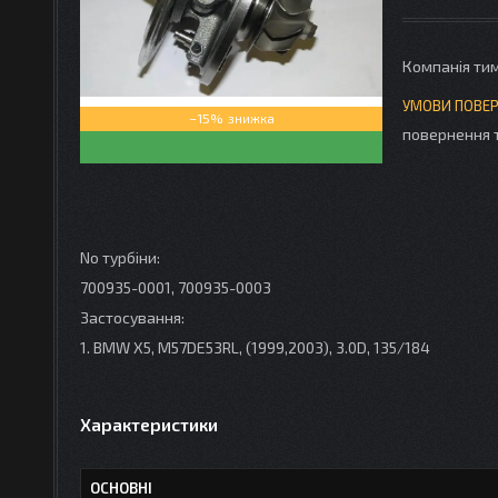
Компанія ти
–15%
повернення 
No турбіни:
700935-0001, 700935-0003
Застосування:
1. BMW X5, M57DE53RL, (1999,2003), 3.0D, 135/184
Характеристики
ОСНОВНІ