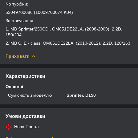
No турбіни:
53049700086 (10009700074 K04)
Застосування:
1. MB Sprinter/250CDI, OM651DE22LA, (2008-2009), 2.2D,
150/204
2. MB C, E - class, OM651DE22LA, (2010-2012), 2.2D, 120/163
Приховати
Характеристики
Основні
Сумісність з моделлю
Sprinter, D150
Умови доставки
Нова Пошта