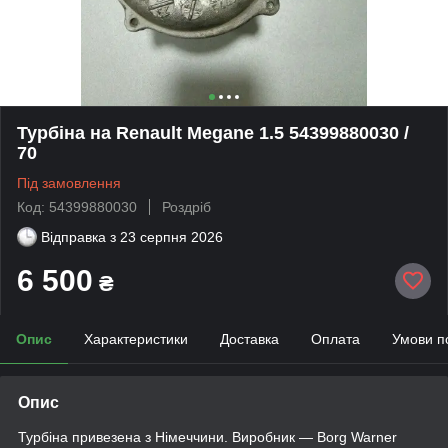
Турбіна на Renault Megane 1.5 54399880030 /
70
Під замовлення
Код: 54399880030
Роздріб
Відправка з
23 серпня 2026
6 500
₴
Опис
Характеристики
Доставка
Оплата
Умови п
Опис
Турбіна привезена з Німеччини. Виробник — Borg Warner