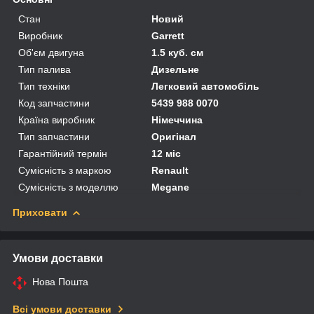
Стан
Новий
Виробник
Garrett
Об'єм двигуна
1.5 куб. см
Тип палива
Дизельне
Тип техніки
Легковий автомобіль
Код запчастини
5439 988 0070
Країна виробник
Німеччина
Тип запчастини
Оригінал
Гарантійний термін
12 міс
Сумісність з маркою
Renault
Сумісність з моделлю
Megane
Приховати
Умови доставки
Нова Пошта
Всі умови доставки