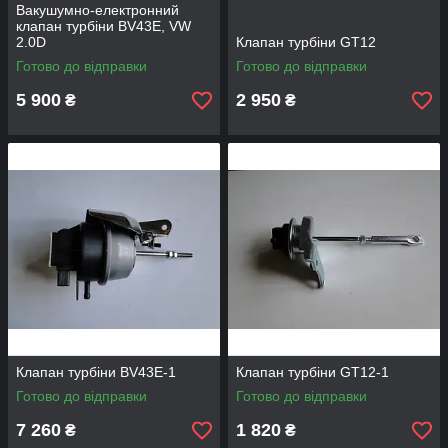
Вакушумно-електронний
клапан турбіни BV43E, VW
2.0D
Клапан турбіни GT12
Готово до відправки
Готово до відправки
5 900
2 950
₴
₴
Клапан турбіни BV43E-1
Клапан турбіни GT12-1
Готово до відправки
Готово до відправки
7 260
1 820
₴
₴