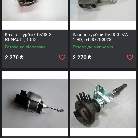
Клапан турбіни BV39-2,
Клапан турбіни BV39-3, VW
RENAULT, 1.5D
1.9D, 54399700029
Готово до відправки
Готово до відправки
2 270
2 270
₴
₴