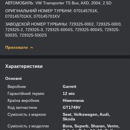
АВТОМОБИЛЬ: VW Transporter T5 Bus, AXD, 2004, 2.5D
ОРИГІНАЛЬНИЙ НОМЕР ТУРБІНИ: 070145701K,
070145701KX, 070145701KV
ЗАВОДСКОЙ НОМЕР ТУРБИНЫ: 729325-0002, 729325-0003,
729325-2, 729325-3, 729325-5004S, 729325-9004S, 729325-
5003S, 729325-5002S
Приховати
Характеристики
Основні
Виробник
Garrett
Гарантійний термін
12 міс
Країна виробник
Німеччина
Код запчастини
GT1749V
Сумісність з маркою
Seat, Volkswagen, Audi,
Skoda
Сумісність з моделлю
Bora, Superb, Sharan, Vento,