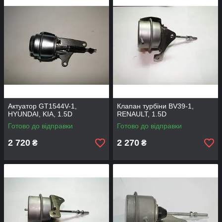
Актуатор GT1544V-1,
Клапан турбіни BV39-1,
HYUNDAI, KIA, 1.5D
RENAULT, 1.5D
Готово до відправки
Готово до відправки
2 720
2 270
₴
₴