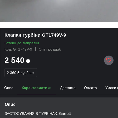
Клапан турбіни GT1749V-9
Готово до відправки
Код: GT1749V-9
Опт і роздріб
2 540
₴
2 360 ₴
від 2 шт.
Опис
Характеристики
Доставка
Оплата
Умови 
Опис
ЗАСТОСУВАННЯ В ТУРБІНАХ: Garrett