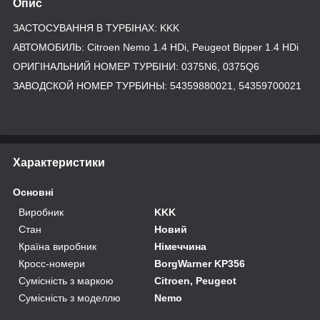
Опис
ЗАСТОСУВАННЯ В ТУРБІНАХ: KKK
АВТОМОБИЛЬ: Citroen Nemo 1.4 HDi, Peugeot Bipper 1.4 HDi
ОРИГІНАЛЬНИЙ НОМЕР ТУРБІНИ: 0375N6, 0375Q6
ЗАВОДСКОЙ НОМЕР ТУРБИНЫ: 54359880021, 54359700021
Характеристики
Основні
Виробник
KKK
Стан
Новий
Країна виробник
Німеччина
Кросс-номери
BorgWarner KP356
Сумісність з маркою
Citroen, Peugeot
Сумісність з моделлю
Nemo