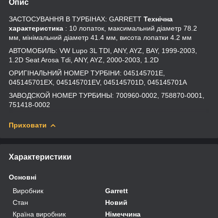
Опис
ЗАСТОСУВАННЯ В ТУРБІНАХ: GARRETT
Технічна
характеристика
: 10 лопаток, максимальний діаметр 78.2
мм, мінімальний діаметр 41.4 мм, висота лопатки 4.2 мм
АВТОМОБИЛЬ: VW Lupo 3L TDI, ANY, AYZ, BAY, 1999-2003,
1.2D Seat Arosa Tdi, ANY, AYZ, 2000-2003, 1.2D
ОРИГІНАЛЬНИЙ НОМЕР ТУРБІНИ: 045145701E,
045145701EX, 045145701EV, 045145701D, 045145701A
ЗАВОДСКОЙ НОМЕР ТУРБИНЫ: 700960-0002, 758870-0001,
751418-0002
Приховати
Характеристики
Основні
Виробник
Garrett
Стан
Новий
Країна виробник
Німеччина