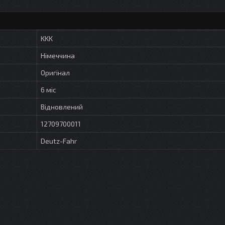
KKK
Німеччина
Оригінал
6 міс
Відновлений
12709700011
Deutz-Fahr