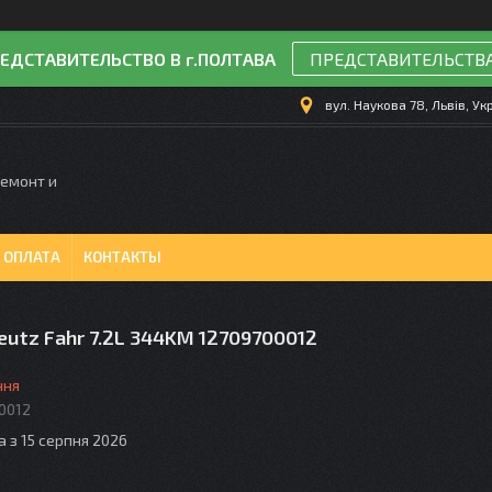
ЕДСТАВИТЕЛЬСТВО В г.ПОЛТАВА
ПРЕДСТАВИТЕЛЬСТВ
вул. Наукова 78, Львів, Ук
Ремонт и
 ОПЛАТА
КОНТАКТЫ
eutz Fahr 7.2L 344KM 12709700012
ння
0012
а з 15 серпня 2026